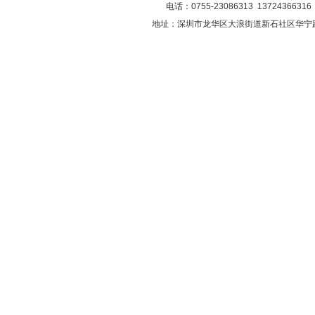
电话：0755-23086313 13724366316 
地址：深圳市龙华区大浪街道新石社区华宁
低频变压器8
低频变压器7