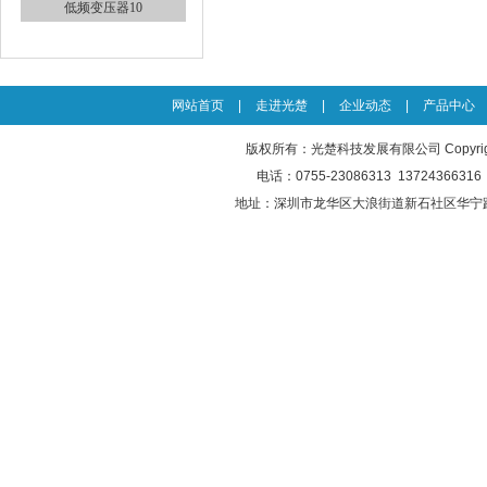
开关电源适配器7
网站首页
|
走进光楚
|
企业动态
|
产品中心
版权所有：光楚科技发展有限公司 Copyright © 
电话：0755-23086313 13724366316 
地址：深圳市龙华区大浪街道新石社区华宁
低频变压器10
低频变压器9