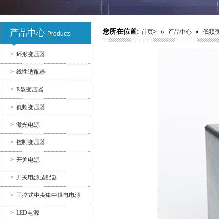
产品中心
您所在位置:
> »
»
首页
产品中心
低频
Products
开关电源
>
环形变压器
>
线性适配器
>
R型变压器
>
低频变压器
>
激光电源
>
控制变压器
开关电源适配器10
>
开关电源
>
开关电源适配器
>
工控式中央集中供电电源
>
LED电源