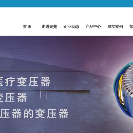
首 页
走进光楚
企业动态
产品中心
成功案例
About
News
Products
Case