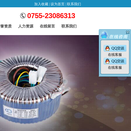
加入收藏
|
设为首页
|
联系我们
0755-23086313
荣誉资质
人力资源
在线留言
联系我们
Honor
Recruitment
Message
Contact
在线客服
在线客服