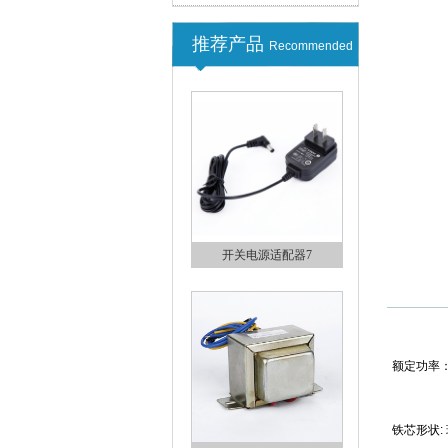
开关电源适配器9
推荐产品
Recommended
开关电源适配器8
额定功率：
开关电源适配器7
铁芯形状: