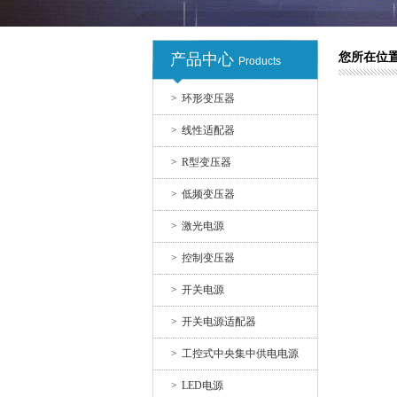
产品中心
您所在位置
开关电源
Products
>
环形变压器
>
线性适配器
>
R型变压器
>
低频变压器
>
激光电源
开关电源适配器10
>
控制变压器
>
开关电源
>
开关电源适配器
>
工控式中央集中供电电源
>
LED电源