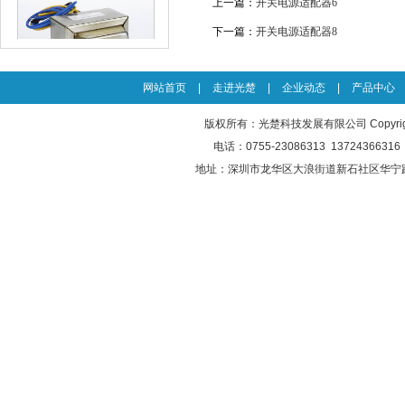
上一篇：
开关电源适配器6
开关电源适配器7
下一篇：
开关电源适配器8
网站首页
|
走进光楚
|
企业动态
|
产品中心
版权所有：光楚科技发展有限公司 Copyright © 
电话：0755-23086313 13724366316 
地址：深圳市龙华区大浪街道新石社区华宁
低频变压器10
低频变压器9