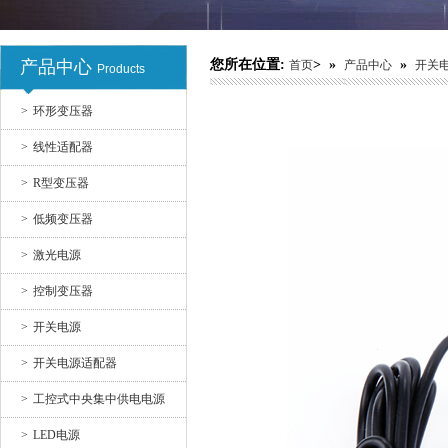
产品中心
您所在位置:
> »
»
首页
产品中心
开关
Products
开关电源
>
环形变压器
>
线性适配器
>
R型变压器
>
低频变压器
>
激光电源
>
控制变压器
开关电源适配器10
>
开关电源
>
开关电源适配器
>
工控式中央集中供电电源
>
LED电源