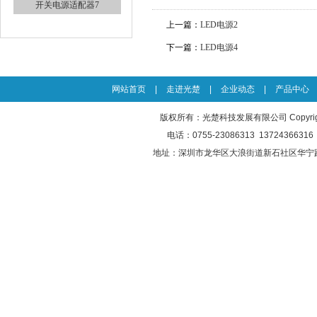
开关电源适配器7
上一篇：
LED电源2
下一篇：
LED电源4
网站首页
|
走进光楚
|
企业动态
|
产品中心
版权所有：光楚科技发展有限公司 Copyright © 
电话：0755-23086313 13724366316 
低频变压器10
地址：深圳市龙华区大浪街道新石社区华宁
低频变压器9