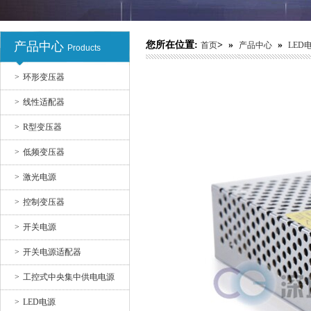
产品中心
您所在位置:
> »
»
首页
产品中心
LED
Products
开关电源
>
环形变压器
>
线性适配器
>
R型变压器
>
低频变压器
>
激光电源
>
控制变压器
开关电源适配器10
>
开关电源
>
开关电源适配器
>
工控式中央集中供电电源
>
LED电源